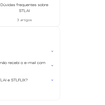
Dúvidas frequentes sobre
STLAI
3 artigos
 não recebi o e-mail com
TLAI e STLFLIX?