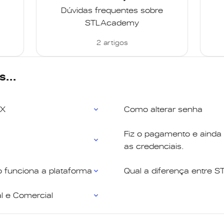
Dúvidas frequentes sobre
STLAcademy
2 artigos
s...
IX
Como alterar senha
Fiz o pagamento e ainda
as credenciais.
 funciona a plataforma
Qual a diferença entre S
l e Comercial