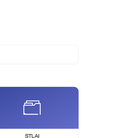
Suporte
Português do Brasil
STLAI