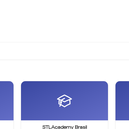
Meu Perfil
Termos de Uso
udar?
STLAcademy Brasil