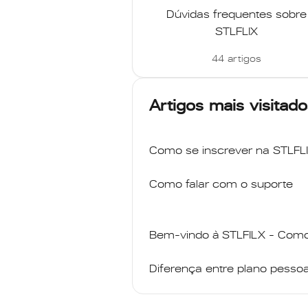
Dúvidas frequentes sobre
STLFLIX
44 artigos
Artigos mais visitado
Como se inscrever na STLFL
Como falar com o suporte
Bem-vindo à STLFILX - Como
Diferença entre plano pessoa